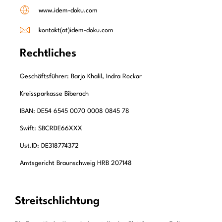
www.idem-doku.com
kontakt(at)idem-doku.com
Rechtliches
Geschäftsführer: Barjo Khalil, Indra Rockar
Kreissparkasse Biberach
IBAN: DE54 6545 0070 0008 0845 78
Swift: SBCRDE66XXX
Ust.ID: DE318774372
Amtsgericht Braunschweig HRB 207148
Streitschlichtung