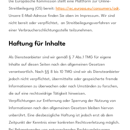
Die Europäische Kommission stellt eine Plattform zur Online-
Streitbeilegung (OS) bereit:
https://ec.europa.eu/consumers/odr
.
Unsere E-Mail-Adresse finden Sie oben im Impressum. Wir sind
nicht bereit oder verpflichtet, an Streitbeilegungsverfahren vor
einer Verbraucherschlichtungsstelle teilzunehmen.
Haftung für Inhalte
Als Diensteanbieter sind wir gemäß § 7 Abs.1 TMG für eigene
Inhalte auf diesen Seiten nach den allgemeinen Gesetzen
verantwortlich. Nach §§ 8 bis 10 TMG sind wir als Diensteanbieter
jedoch nicht verpflichtet, übermittelte oder gespeicherte fremde
Informationen zu überwachen oder nach Umständen zu forschen,
die auf eine rechtswidrige Tätigkeit hinweisen.
Verpflichtungen zur Entfernung oder Sperrung der Nutzung von
Informationen nach den allgemeinen Gesetzen bleiben hiervon
unberührt. Eine diesbezügliche Haftung ist jedoch erst ab dem
Zeitpunkt der Kenntnis einer konkreten Rechtsverletzung möglich.
Bei Bekanntwerden von entsprechenden Rechtsverletzungen