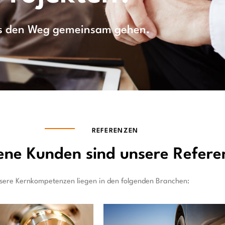
uns den Weg gemeinsam gehen.
REFERENZEN
ene Kunden sind unsere Refere
sere Kernkompetenzen liegen in den folgenden Branchen: