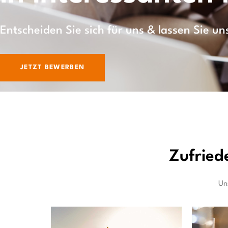
Entscheiden Sie sich für uns & lassen Sie 
JETZT BEWERBEN
Zufried
Un