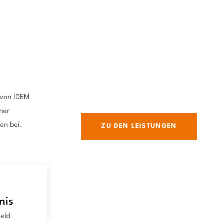
 von IDEM
iner
en bei.
ZU DEN LEISTUNGEN
nis
eld