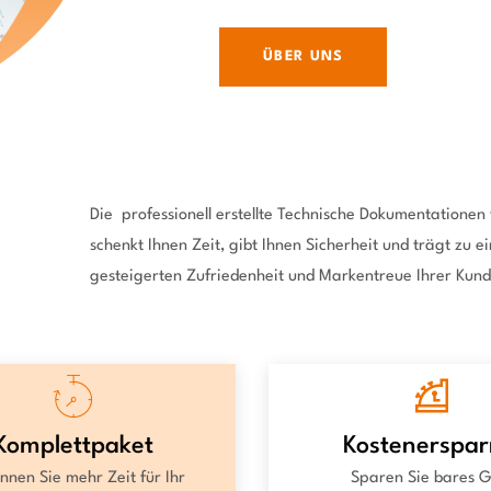
ÜBER UNS
Die professionell erstellte Technische Dokumentationen
schenkt Ihnen Zeit, gibt Ihnen Sicherheit und trägt zu e
gesteigerten Zufriedenheit und Markentreue Ihrer Kund
Komplettpaket
Kostenerspar
nen Sie mehr Zeit für Ihr
Sparen Sie bares G