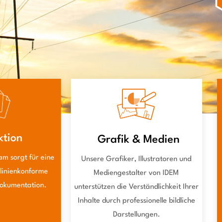
ktion
Grafik & Medien
am sorgt für eine
Unsere Grafiker, Illustratoren und
tlinienkonforme
Mediengestalter von IDEM
Dokumentation.
unterstützen die Verständlichkeit Ihrer
Inhalte durch professionelle bildliche
Darstellungen.