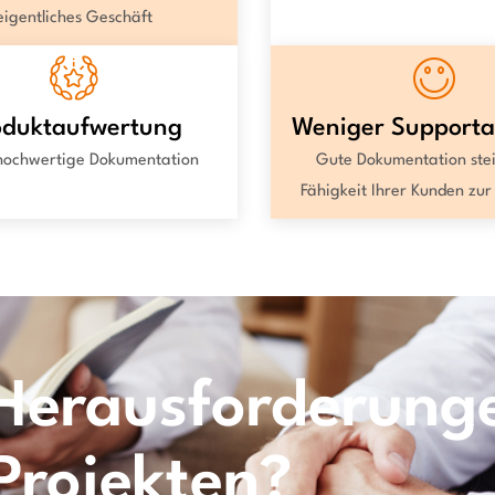
eigentliches Geschäft
oduktaufwertung
Weniger Support
hochwertige Dokumentation
Gute Dokumentation stei
Fähigkeit Ihrer Kunden zur 
 Herausforderung
 Projekten?