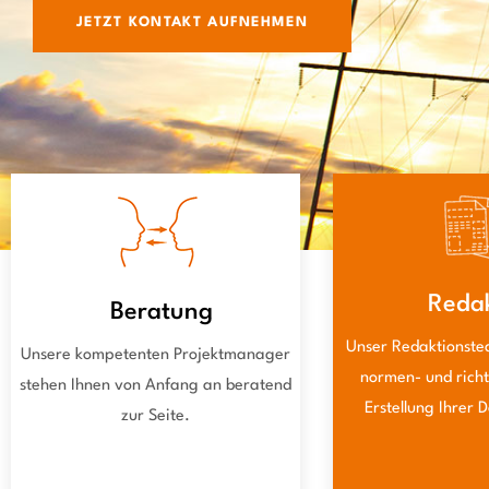
JETZT KONTAKT AUFNEHMEN
Reda
Beratung
Unser Redaktionste
Unsere kompetenten Projektmanager
normen- und rich
stehen Ihnen von Anfang an beratend
Erstellung Ihrer 
zur Seite.