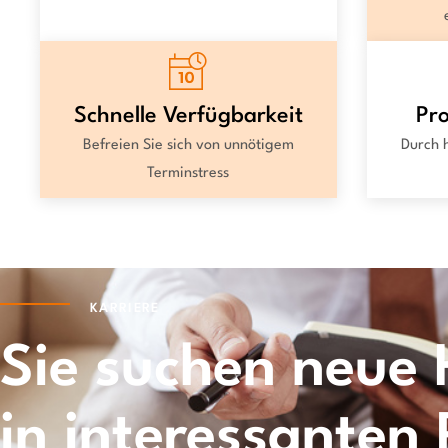
Schnelle Verfügbarkeit
Pr
Befreien Sie sich von unnötigem
Durch 
Terminstress
KARRIERE
Sie suchen neue
in interessanten