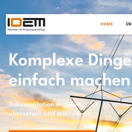
HOME
ÜB
Komplexe Dinge
einfach machen
Dokumentation erstellen,
übersetzen und publizieren.